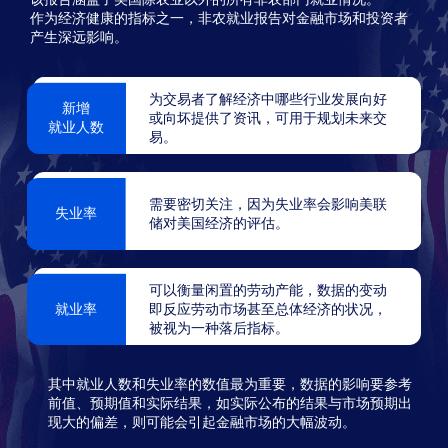
作为经济健康的指标之一，非农就业报告对金融市场和投资者
产生深远影响。
为交易者了解经济中哪些行业发展向好
新增
或向坏提供了资讯，可用于规划未来交
就业人数
易。
需要密切关注，因为失业率会影响美联
失业率
储对美国经济的评估。
可以衡量闲置的劳动产能，数据的变动
就业率
即反应劳动市场甚至总体经济的状况，
被视为一种落后指标。
其中就业人数和失业率的数值最为重要，数据的影响要参考
前值、预期值和实际结果，如实际公布的结果与市场预期出
现大的偏差，则可能会引起金融市场的大幅波动。