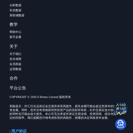
分析数据
非农数据
美联储数据
教学
帮助中心
新手必看
关于
关于我们
安全保障
会员权益
运营数据
合作
平台公告
COPYRIGHT © 2026 8 Bitnex Limited 版权所有
风险提示：外汇衍生品保证金交易具有高风险性，损失金额可能会超过您原本的投
资金额。同时，您并没有资格获得所投资产品的实际所有权，杠杆交易在放大收益
的同时也可能会放大损失。本公司无法承诺并保证交易业绩、投资回报、或任何固
定的回报率。我们提醒您仔细考虑投资的风险性，慎重的决定风险资本金额。
| 用户协议