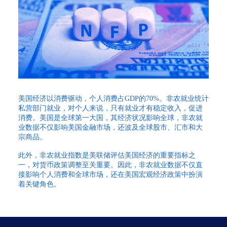
美国经济以消费驱动，个人消费占GDP的70%。非农就业统计
私营部门就业，对个人来说，只有就业才有稳定收入，促进
消费。美国是全球第一大国，其经济状况影响全球，非农就
业数据不仅影响美国金融市场，还波及全球股市、汇市和大
宗商品。
此外，非农就业指数是美联储评估美国经济的重要指标之
一，对货币政策调整至关重要。因此，非农就业数据不仅直
接影响个人消费和全球市场，还在美国宏观经济政策中扮演
着关键角色。