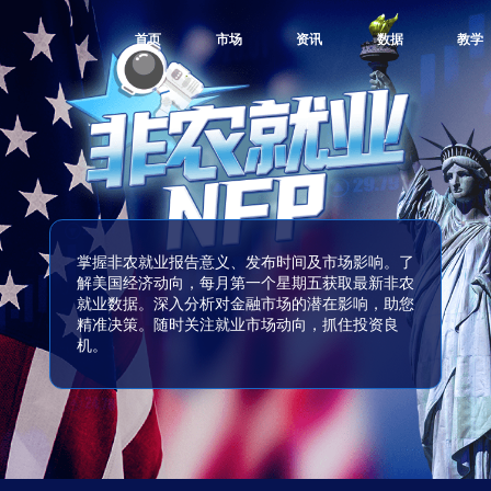
首页
市场
资讯
数据
教学
掌握非农就业报告意义、发布时间及市场影响。了
解美国经济动向，每月第一个星期五获取最新非农
就业数据。深入分析对金融市场的潜在影响，助您
精准决策。随时关注就业市场动向，抓住投资良
机。