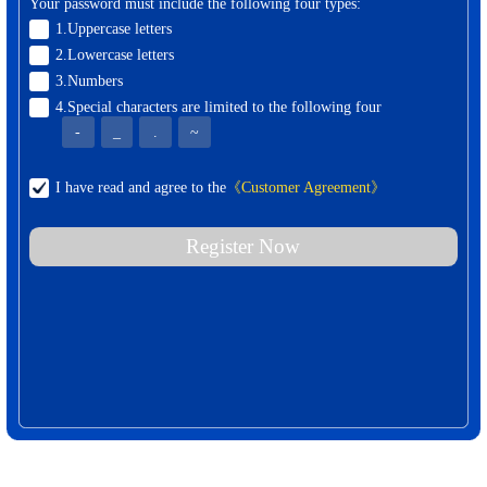
Your password must include the following four types:
1.Uppercase letters
2.Lowercase letters
3.Numbers
4.Special characters are limited to the following four
-
_
.
~
I have read and agree to the
《Customer Agreement》
Register Now