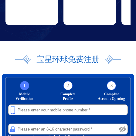
宝星环球免费注册
1
2
3
Mobile
Complete
Complete
Verification
Profile
Account Opening