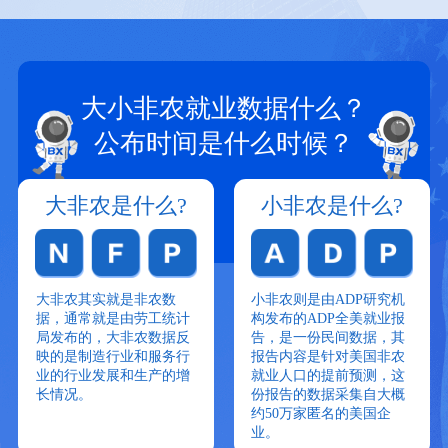
大小非农就业数据什么？
公布时间是什么时候？
大非农是什么?
小非农是什么?
大非农其实就是非农数
小非农则是由ADP研究机
据，通常就是由劳工统计
构发布的ADP全美就业报
局发布的，大非农数据反
告，是一份民间数据，其
映的是制造行业和服务行
报告内容是针对美国非农
业的行业发展和生产的增
就业人口的提前预测，这
长情况。
份报告的数据采集自大概
约50万家匿名的美国企
业。